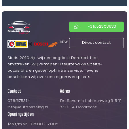
+31652303833
Direct contact
Sinds 2010 zijn wij een begrip in Dordrecht en
omstreken. Wij verkopen uitsluitend kwaliteits-
occasions en geven optimale service. Tevens
beschikken wij over een eigen werkplaats.
Contact
Adres
0786175314
De Savornin Lohmanweg 3-5-11
info@autohassing.nl
3317 LA Dordrecht
Openingstijden
Ma t/m Vr:
08:00 - 17:00*