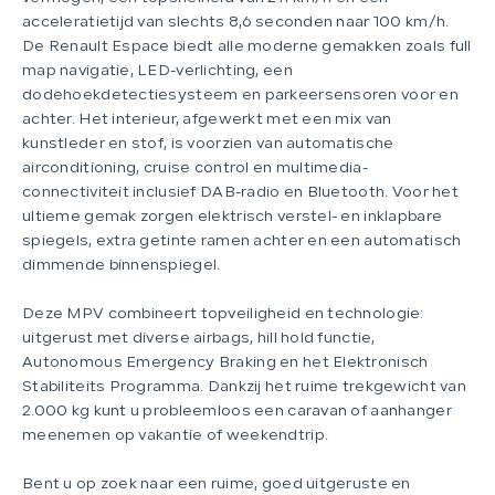
acceleratietijd van slechts 8,6 seconden naar 100 km/h.
De Renault Espace biedt alle moderne gemakken zoals full
map navigatie, LED-verlichting, een
dodehoekdetectiesysteem en parkeersensoren voor en
achter. Het interieur, afgewerkt met een mix van
kunstleder en stof, is voorzien van automatische
airconditioning, cruise control en multimedia-
connectiviteit inclusief DAB-radio en Bluetooth. Voor het
ultieme gemak zorgen elektrisch verstel- en inklapbare
spiegels, extra getinte ramen achter en een automatisch
dimmende binnenspiegel.
Deze MPV combineert topveiligheid en technologie:
uitgerust met diverse airbags, hill hold functie,
Autonomous Emergency Braking en het Elektronisch
Stabiliteits Programma. Dankzij het ruime trekgewicht van
2.000 kg kunt u probleemloos een caravan of aanhanger
meenemen op vakantie of weekendtrip.
Bent u op zoek naar een ruime, goed uitgeruste en