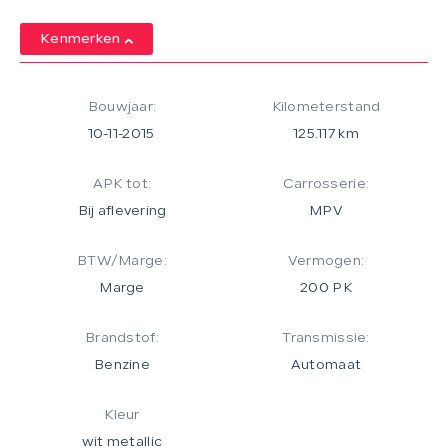
Kenmerken
Bouwjaar:
Kilometerstand
10-11-2015
125.117 km
APK tot:
Carrosserie:
Bij aflevering
MPV
BTW/Marge:
Vermogen:
Marge
200 PK
Brandstof:
Transmissie:
Benzine
Automaat
Kleur
wit metallic