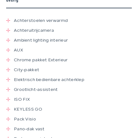
Overig
Achterstoelen verwarmd
Achteruitrijcamera
Ambient lighting interieur
AUX
Chrome pakket Exterieur
City-pakket
Elektrisch bedienbare achterklep
Grootlicht-assistent
ISO FIX
KEYLESS GO
Pack Visio
Pano-dak vast